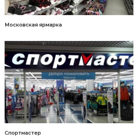
Московская ярмарка
Спортмастер