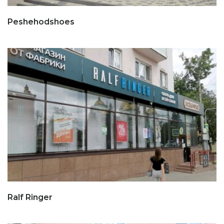
Peshehodshoes
Ralf Ringer