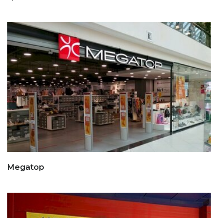
Megatop