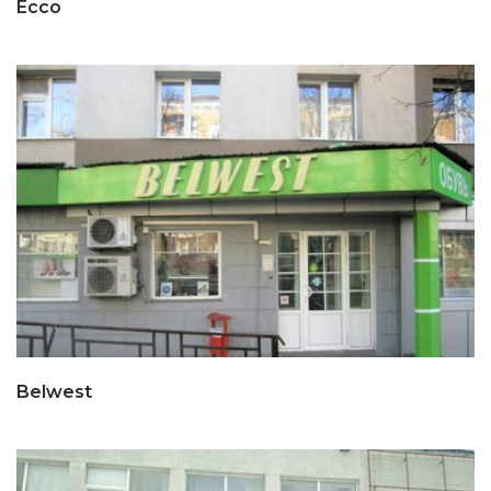
Ecco
Belwest