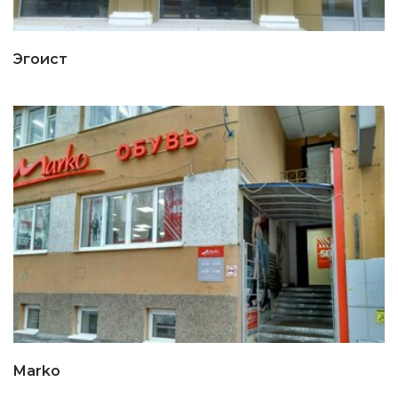
Эгоист
Marko