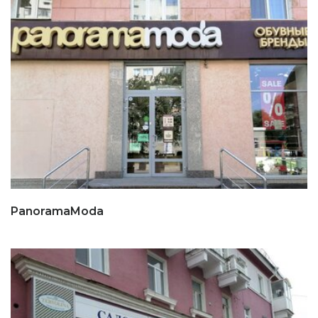
PanoramaModa