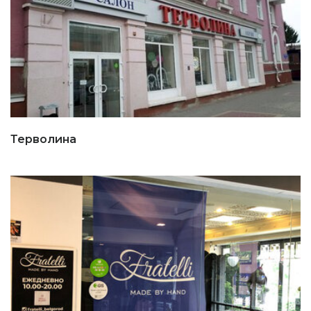
Терволина