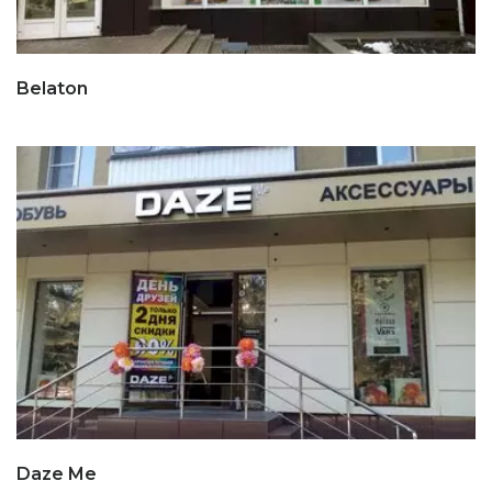
Belaton
Daze Me