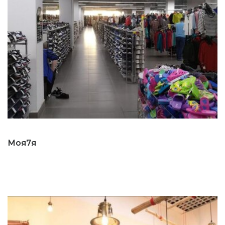
Моя7я