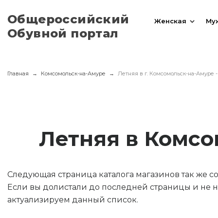
Общероссийский
Женская
Му
Обувной портал
Главная
Комсомольск-на-Амуре
Летняя в г. Комсомольск-на-Амуре -
Летняя в Комсо
Следующая страница каталога магазинов так же 
Если вы долистали до последней страницы и не н
актуализируем данный список.