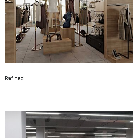
Rafinad