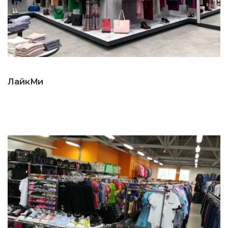
ЛайкМи