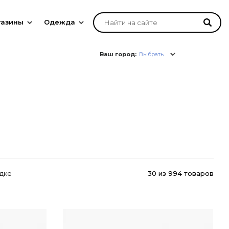
газины
Одежда
Ваш город:
Выбрать
дке
30
из
994 товаров