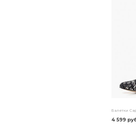
Балетки Cap
4 599 руб