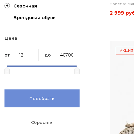
Балетки Ma
Сезонная
2 999 руб
Брендовая обувь
Цена
АКЦИЯ
от
до
Подобрать
Сбросить