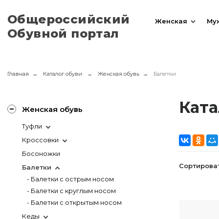
Общероссийский
Женская
Му
Обувной портал
Главная
Каталог обуви
Женская обувь
Балетки
Ката
Женская обувь
Туфли
Кроссовки
Босоножки
Сортироват
Балетки
- Балетки с острым носом
- Балетки с круглым носом
- Балетки с открытым носом
Кеды