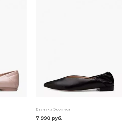
Балетки Эконика
7 990 руб.