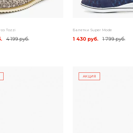
co Tozzi
Балетки Super Mode
.
4 199 руб.
1 430 руб.
1 799 руб.
АКЦИЯ