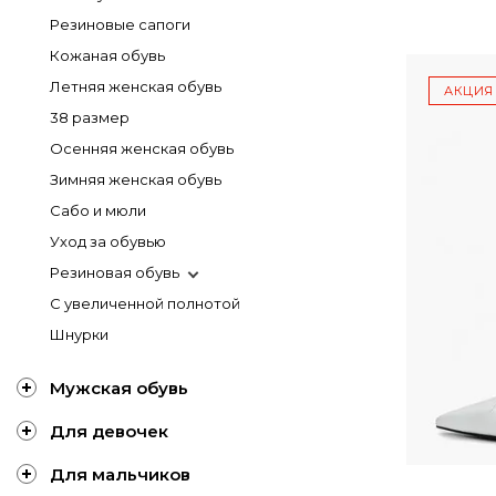
Резиновые сапоги
Кожаная обувь
Летняя женская обувь
АКЦИЯ
38 размер
Осенняя женская обувь
Зимняя женская обувь
Сабо и мюли
Уход за обувью
Резиновая обувь
С увеличенной полнотой
Шнурки
Мужская обувь
Для девочек
Для мальчиков