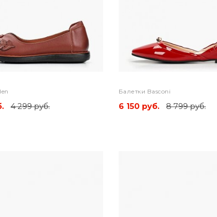
den
Балетки Basconi
.
4 299 руб.
6 150 руб.
8 799 руб.