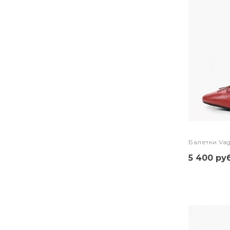
Балетки Va
5 400 руб