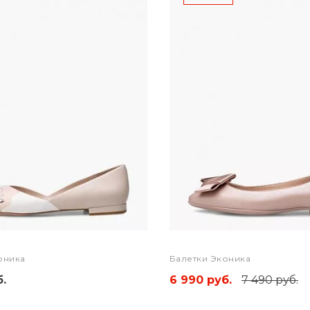
оника
Балетки Эконика
.
6 990 руб.
7 490 руб.