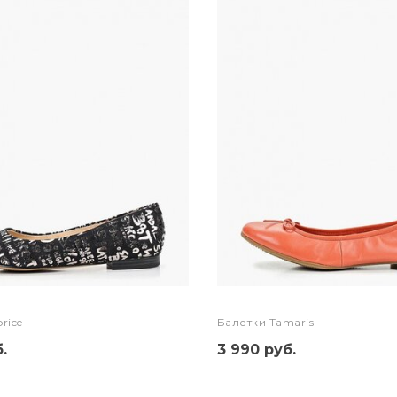
rice
Балетки Tamaris
.
3 990 руб.