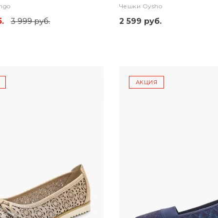
ngo
Чешки Oysho
.
3 999 руб.
2 599 руб.
АКЦИЯ