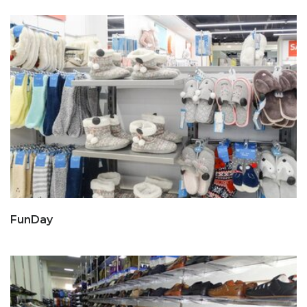
FunDay