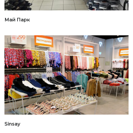
Май Парк
Sinsay