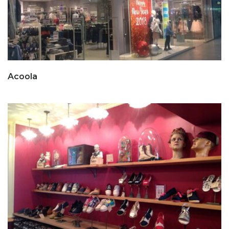
Acoola