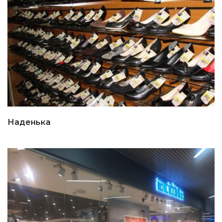
Наденька