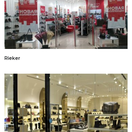
Rieker