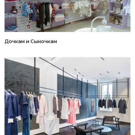
Дочкам и Сыночкам