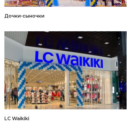
Дочки-сыночки
LC Waikiki