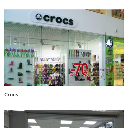
Crocs