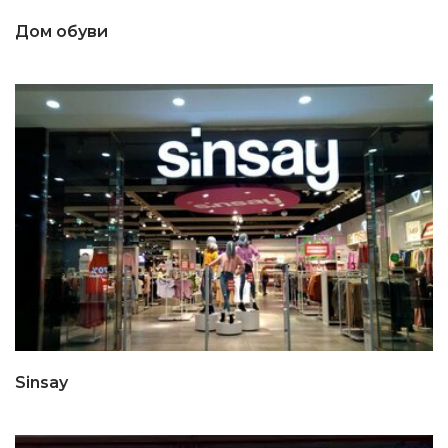
Дом обуви
Sinsay