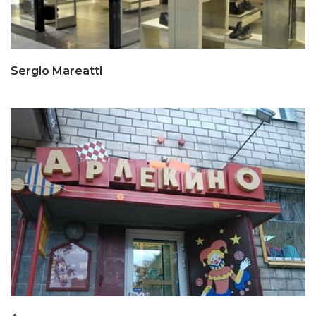
Sergio Mareatti