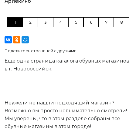
Арлекино
1
2
3
4
5
6
7
8
Поделитесь страницей с друзьями
Ещё одна страница каталога обувных магазинов
в г. Новороссийск.
Неужели не нашли подходящий магазин?
Возможно вы просто невнимательно смотрели!
Мы уверены, что в этом разделе собраны все
обувные магазины в этом городе!