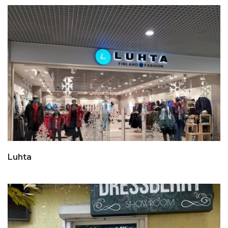
Luhta