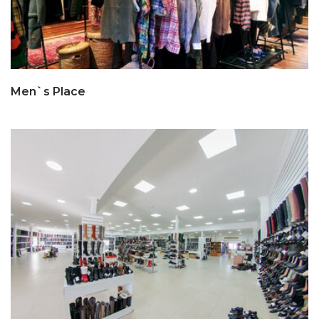
Men`s Place