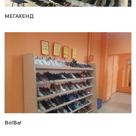
МЕГАХЕНД
Во!Ва!