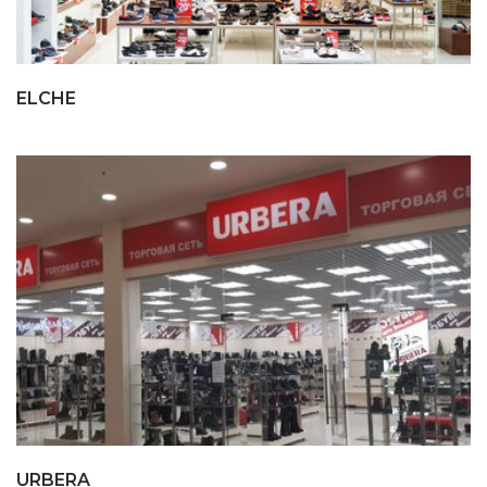
ELCHE
URBERA