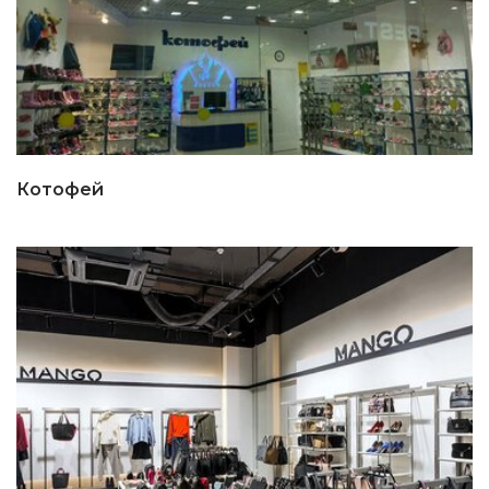
Котофей