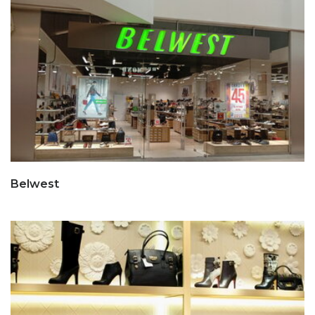
Belwest