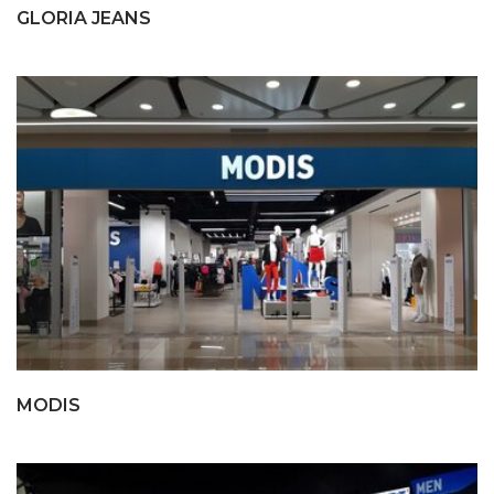
GLORIA JEANS
MODIS