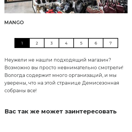
MANGO
1
2
3
4
5
6
7
Неужели не нашли подходящий магазин?
Возможно вы просто невнимательно смотрели!
Вологда содержит много организаций, и мы
уверены, что на этой странице Демисезонная
собраны все!
Вас так же может заинтересовать