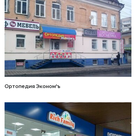
Ортопедия Эконом'ъ