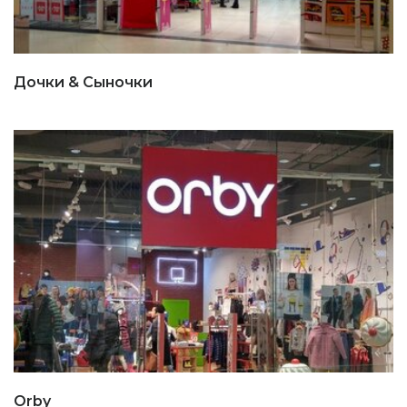
Дочки & Сыночки
Orby