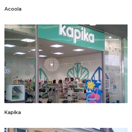
Acoola
Kapika