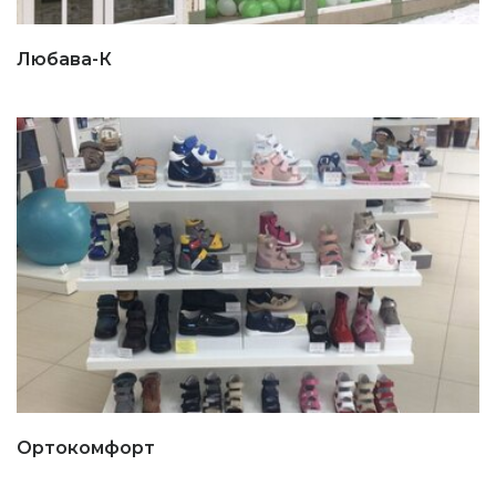
Любава-К
Ортокомфорт