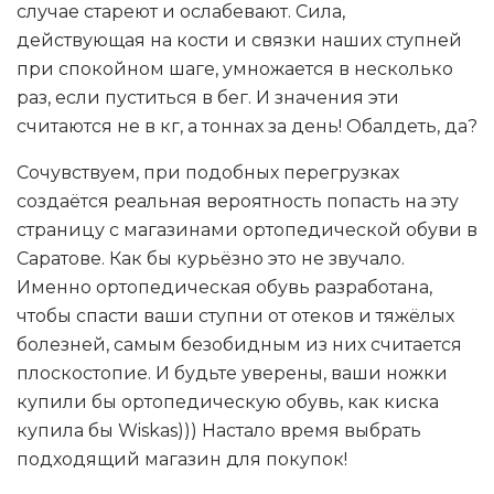
случае стареют и ослабевают. Сила,
действующая на кости и связки наших ступней
при спокойном шаге, умножается в несколько
раз, если пуститься в бег. И значения эти
считаются не в кг, а тоннах за день! Обалдеть, да?
Сочувствуем, при подобных перегрузках
создаётся реальная вероятность попасть на эту
страницу с магазинами ортопедической обуви в
Саратове. Как бы курьёзно это не звучало.
Именно ортопедическая обувь разработана,
чтобы спасти ваши ступни от отеков и тяжёлых
болезней, самым безобидным из них считается
плоскостопие. И будьте уверены, ваши ножки
купили бы ортопедическую обувь, как киска
купила бы Wiskas))) Настало время выбрать
подходящий магазин для покупок!