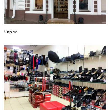
Чарли