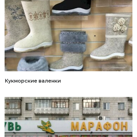
Кукморские валенки