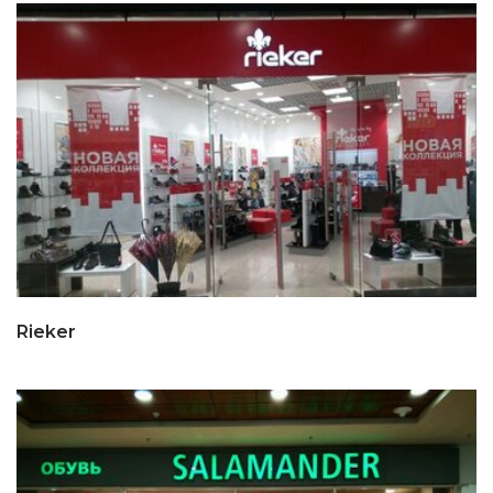
Rieker