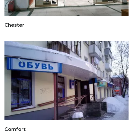
Chester
Comfort