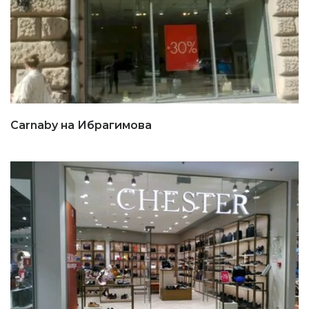
Carnaby на Ибрагимова