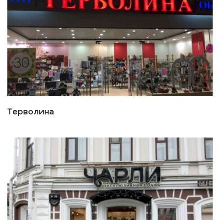
Терволина