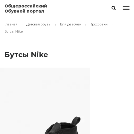
Общероссийский
Обувной портал
Главная
Детская обувь
Для девочек
Кроссовки
Бутсы Nike
Бутсы Nike