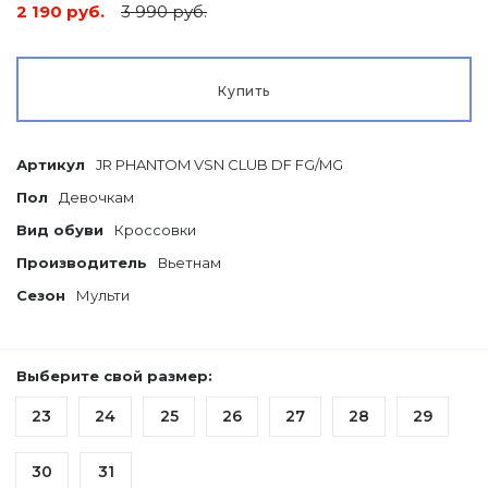
2 190 руб.
3 990 руб.
Купить
Артикул
JR PHANTOM VSN CLUB DF FG/MG
Пол
Девочкам
Вид обуви
Кроссовки
Производитель
Вьетнам
Сезон
Мульти
Выберите свой размер:
23
24
25
26
27
28
29
30
31