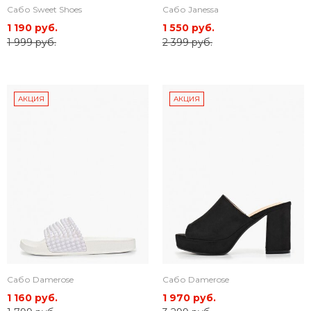
Сабо Sweet Shoes
Сабо Janessa
1 190 руб.
1 550 руб.
1 999 руб.
2 399 руб.
АКЦИЯ
АКЦИЯ
Сабо Damerose
Сабо Damerose
1 160 руб.
1 970 руб.