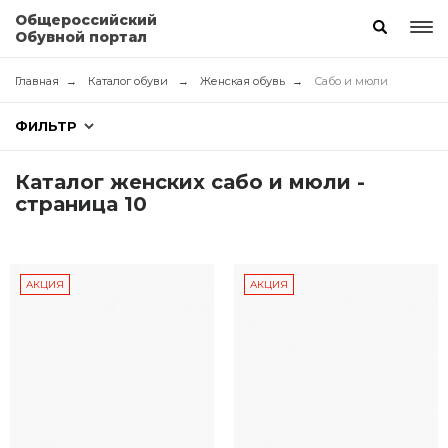
Общероссийский
Обувной портал
Главная
Каталог обуви
Женская обувь
Сабо и мюли
ФИЛЬТР
Каталог женских сабо и мюли -
страница 10
АКЦИЯ
АКЦИЯ