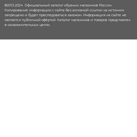
©2013-2024. Официальный каталог обувных магазинов России.
Копирование информации с сайта без активной ссылки на источник
запрещено и будет преследоваться законом. Информация на сайте не
является публичной офёртой. Каталог магазинов и товаров представлен
в ознакомительных целях.