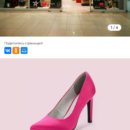
1
4
/
Поделитесь страницей: