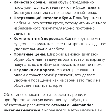
Качество обуви.
Такая обувь определённо
прослужит дольше, ведь никто не будет давать
большую гарантию на не качественный товар.
Потрясающий каталог обуви.
Повыбирать мы
любим, и - это всегда круто, потому что нынешнего
избалованного покупателя нужно постоянно
удивлять.
Компетентный персонал.
Как ни крути, но мы
существа социальные, всем нам приятно, когда нам
уделяют внимание и заботу.
Приятные цены.
Широкий ценовой диапазон
обуви облегчает задачу выбрать товар по карману
покупателю, с любым материальным состоянием.
Недалеко от дороги.
Магазин располагается
рядом с транспортной развязкой, что делает
удобным посещение как на своем авто, так и на
общественном транспорте.
Объединяя описанное выше, если вы решили
приобрести хорошую качественную обувь, то
обязательно рассмотрите
отзывы о Salamander
интернет-магазин
. Скорее всего, в этом магазине вы