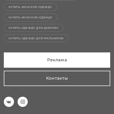
КУПИТЬ ЖЕНСКУЮ ОДЕЖДУ
КУПИТЬ МУЖСКУЮ ОДЕЖДУ
КУПИТЬ ОДЕЖДУ ДЛЯ ДЕВОЧЕК
КУПИТЬ ОДЕЖДУ ДЛЯ МАЛЬЧИКОВ
Реклама
Контакты