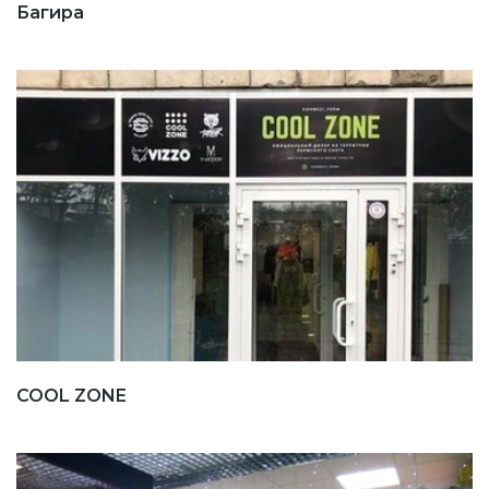
Багира
COOL ZONE