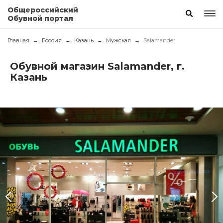
Общероссийский
Обувной портал
Главная
Россия
Казань
Мужская
Salamander
Обувной магазин Salamander, г.
Казань