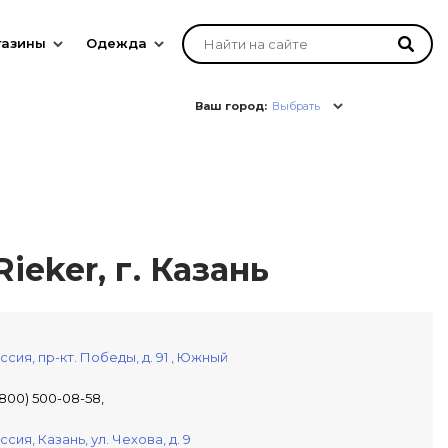
газины
Одежда
Ваш город:
Выбрать
ieker, г. Казань
ссия,
пр-кт. Победы, д. 91
, Южный
(800) 500-08-58,
ссия,
Казань,
ул. Чехова, д. 9