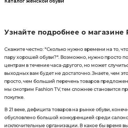
Каталог женской обуви
Узнайте подробнее о магазине 
Скажите честно: "Сколько нужно времени на то, ч
пару хорошей обуви?". Возможно, нужно просто п
центрам в течение часа-другого, но может случитьс
выходных вам будет не достаточно. Знаете, чем эт
просто, чем больший перечень товаров предложен 
мы смотрим Fashion TV, тем сложнее становится п
покупке.
В 21 веке, дефицита товаров на рынке обуви, конечн
обусловлено большой конкуренцией среди салонов
исключительные организации. В какое бы время вы в