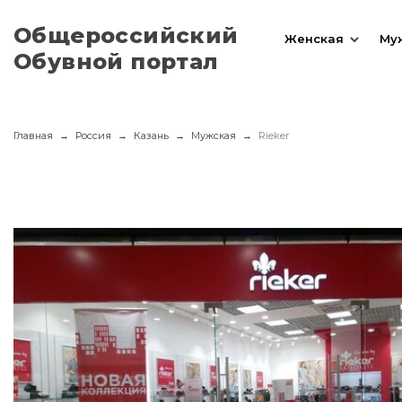
Общероссийский
Женская
Му
Обувной портал
Главная
Россия
Казань
Мужская
Rieker