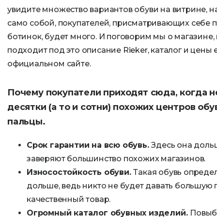
увидите множество вариантов обуви на витрине, н
само собой, покупателей, присматривающих себе п
ботинок, будет много. И поговорим мы о магазине
подходит под это описание Rieker, каталог и цены 
официальном сайте.
Почему покупатели приходят сюда, когда н
десятки (а то и сотни) похожих центров об
пальцы.
Срок гарантии на всю обувь.
Здесь она доль
заверяют большинство похожих магазинов.
Износостойкость обуви.
Такая обувь опреде
дольше, ведь никто не будет давать большую 
качественный товар.
Огромный каталог обувных изделий.
Повыби