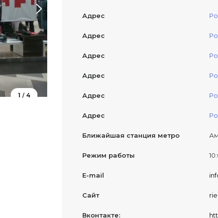
Адрес
Ро
Адрес
Ро
Адрес
Ро
Адрес
Ро
1
4
Адрес
Ро
/
Адрес
Ро
Ближайшая станция метро
Ам
Режим работы
10
E-mail
in
Сайт
ri
Вконтакте:
ht