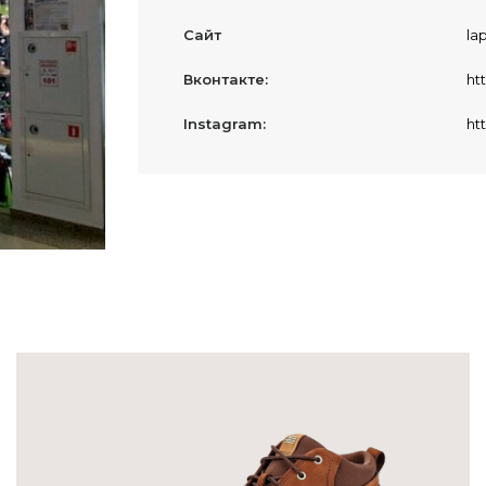
Сайт
la
Вконтакте:
ht
Instagram:
ht