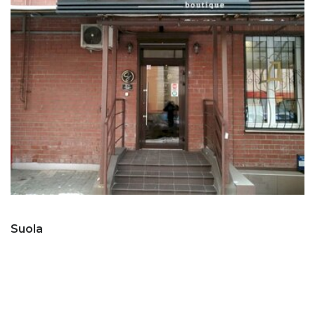
Suola