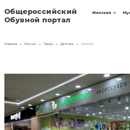
Общероссийский
Женская
Му
Обувной портал
Главная
Россия
Тверь
Детская
Лапоток