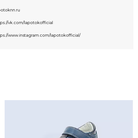
potoknn.ru
tps://vk.com/lapotokofficial
tps://www.instagram.com/lapotokofficial/