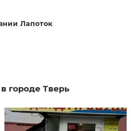
ании Лапоток
в городе Тверь