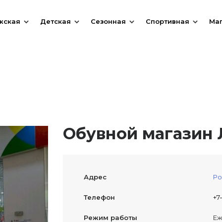
жская
Детская
Сезонная
Спортивная
Ма
Обувной магазин Л
Адрес
Ро
Телефон
+7
Режим работы
Еж