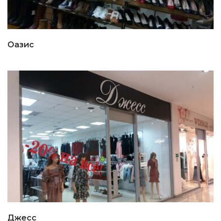
Оазис
Джесс