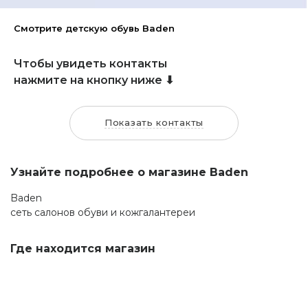
Смотрите детскую обувь Baden
Чтобы увидеть контакты
нажмите на кнопку ниже ⬇
Показать контакты
Узнайте подробнее о магазине Baden
Baden
сеть салонов обуви и кожгалантереи
Где находится магазин