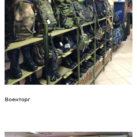
Военторг