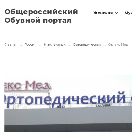
Общероссийский
Женская
Му
Обувной портал
Главная
Россия
Нижнекамск
Ортопедическая
Ортекс Мед