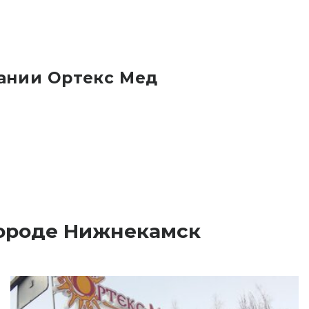
ании Ортекс Мед
городе Нижнекамск