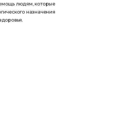
омощь людям, которые
огического назначения
здоровья.