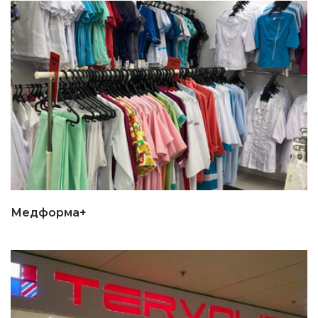
Медформа+