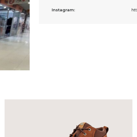
Instagram:
ht