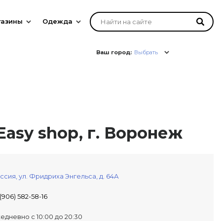
газины
Одежда
Ваш город:
Выбрать
asy shop, г. Воронеж
ссия,
ул. Фридриха Энгельса, д. 64А
 (906) 582-58-16
едневно с 10:00 до 20:30