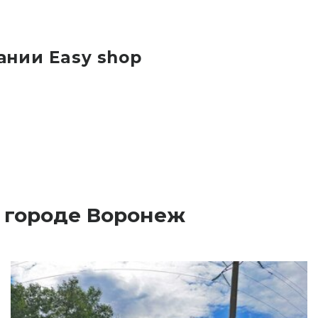
ании Easy shop
в городе Воронеж