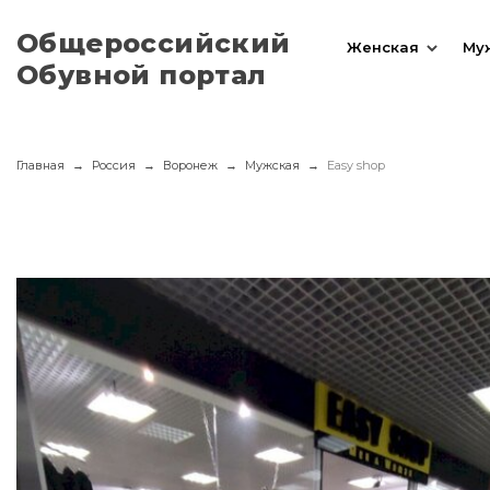
Общероссийский
Женская
Му
Обувной портал
Главная
Россия
Воронеж
Мужская
Easy shop