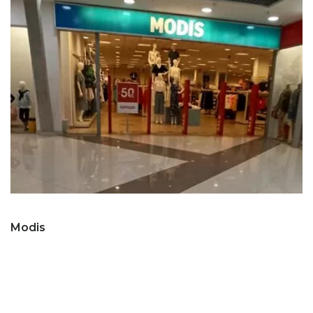
Modis