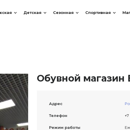
жская
Детская
Сезонная
Спортивная
Ма
Обувной магазин E
Адрес
Ро
Телефон
+7
Режим работы
Еж