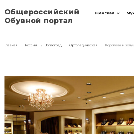
Общероссийский
Женская
Му
Обувной портал
Главная
Россия
Волгоград
Ортопедическая
Королева и золу