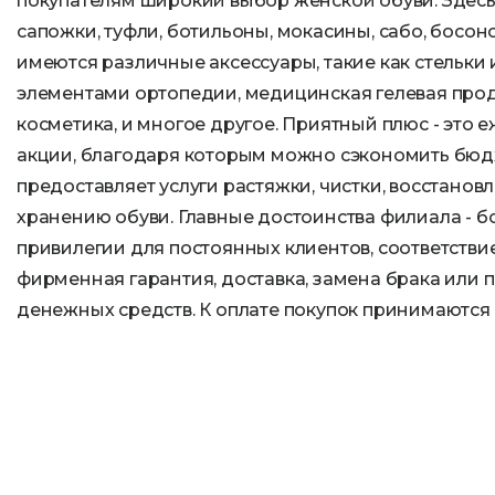
покупателям широкий выбор женской обуви. Здес
сапожки, туфли, ботильоны, мокасины, сабо, босон
имеются различные аксессуары, такие как стельки
элементами ортопедии, медицинская гелевая прод
косметика, и многое другое. Приятный плюс - это 
акции, благодаря которым можно сэкономить бюд
предоставляет услуги растяжки, чистки, восстанов
хранению обуви. Главные достоинства филиала - б
привилегии для постоянных клиентов, соответствие
фирменная гарантия, доставка, замена брака или 
денежных средств. К оплате покупок принимаются 