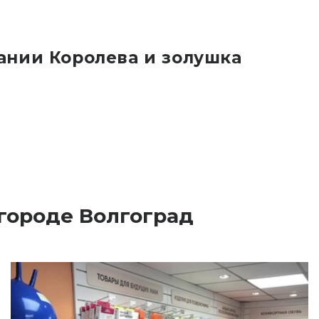
ании Королева и золушка
городе Волгоград