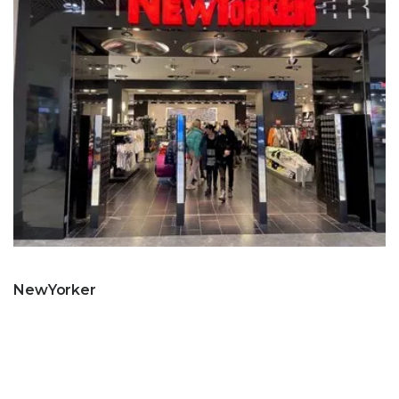
NewYorker