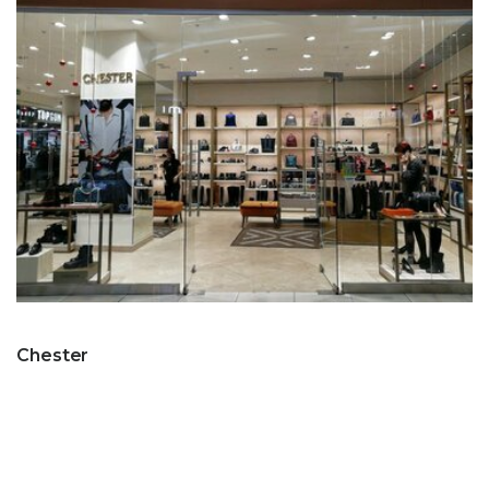
Chester