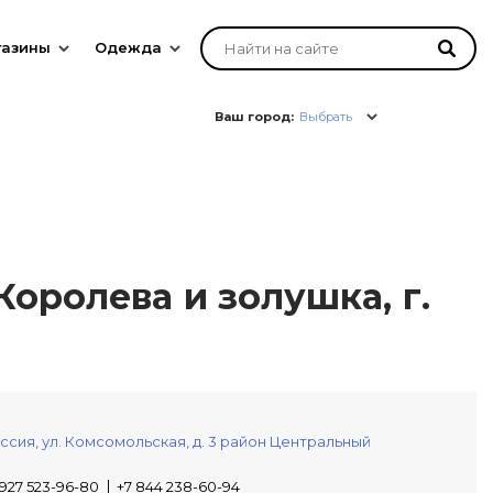
газины
Одежда
Ваш город:
Выбрать
оролева и золушка, г.
ссия,
ул. Комсомольская, д. 3
район Центральный
 927 523-96-80
+7 844 238-60-94