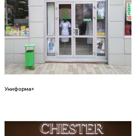
Униформа+