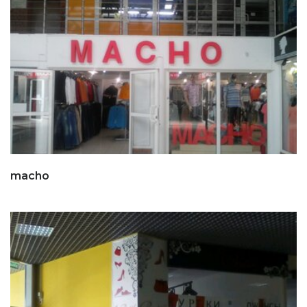
macho