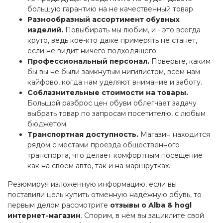
большую гарантию на не качественный товар.
Разнообразный ассортимент обувных
изделий.
Повыбирать мы любим, и - это всегда
круто, ведь кое-кто даже примерять не станет,
если не видит ничего подходящего.
Профессиональный персонал.
Поверьте, каким
бы вы не были замкнутым нигилистом, всем нам
кайфово, когда нам уделяют внимание и заботу.
Соблазнительные стоимости на товары.
Большой разброс цен обуви облегчает задачу
выбрать товар по запросам посетителю, с любым
бюджетом.
Транспортная доступность.
Магазин находится
рядом с местами проезда общественного
транспорта, что делает комфортным посещение
как на своем авто, так и на маршрутках.
Резюмируя изложенную информацию, если вы
поставили цель купить отменную надёжную обувь, то
первым делом рассмотрите
отзывы о Alba & hogl
интернет-магазин
. Спорим, в нём вы зациклите свой