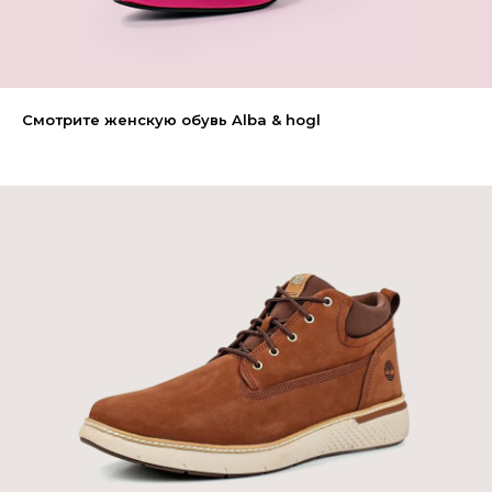
Смотрите женскую обувь Alba & hogl