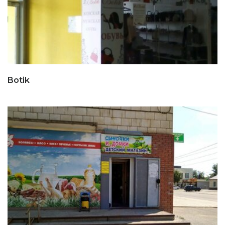
Botik