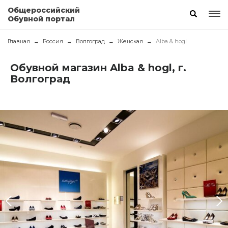
Общероссийский
Обувной портал
Главная
Россия
Волгоград
Женская
Alba & hogl
Обувной магазин Alba & hogl, г.
Волгоград