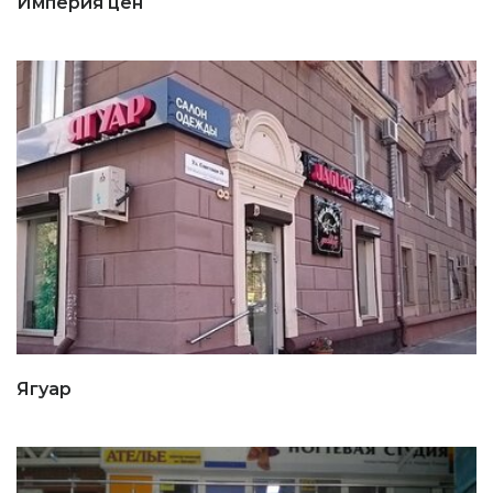
Империя цен
Ягуар