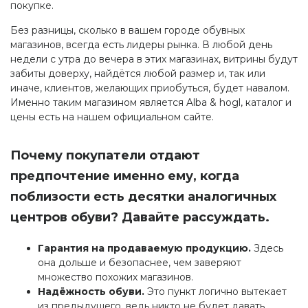
покупке.
Без разницы, сколько в вашем городе обувных
магазинов, всегда есть лидеры рынка. В любой день
недели с утра до вечера в этих магазинах, витрины будут
забиты доверху, найдётся любой размер и, так или
иначе, клиентов, желающих приобуться, будет навалом.
Именно таким магазином является Alba & hogl, каталог и
цены есть на нашем официальном сайте.
Почему покупатели отдают
предпочтение именно ему, когда
поблизости есть десятки аналогичных
центров обуви? Давайте рассуждать.
Гарантия на продаваемую продукцию.
Здесь
она дольше и безопаснее, чем заверяют
множество похожих магазинов.
Надёжность обуви.
Это пункт логично вытекает
из предыдущего, ведь никто не будет давать