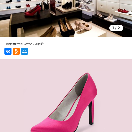
1
2
/
Поделитесь страницей: