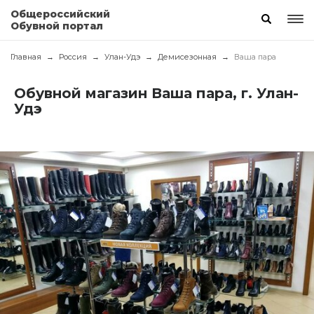
Общероссийский
Обувной портал
Главная
Россия
Улан-Удэ
Демисезонная
Ваша пара
Обувной магазин Ваша пара, г. Улан-
Удэ