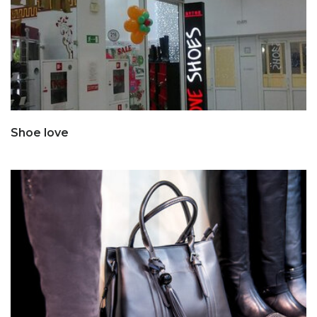
Shoe love