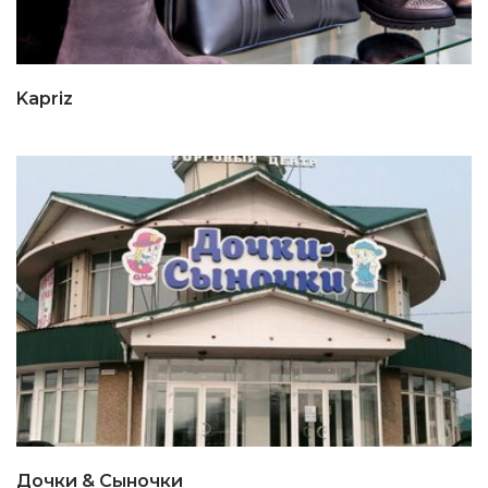
Kapriz
Дочки & Сыночки