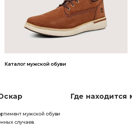
Каталог мужской обуви
 Оскар
Где находится 
сортимент мужской обуви
нных случаев.