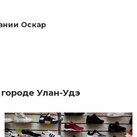
ании Оскар
 городе Улан-Удэ