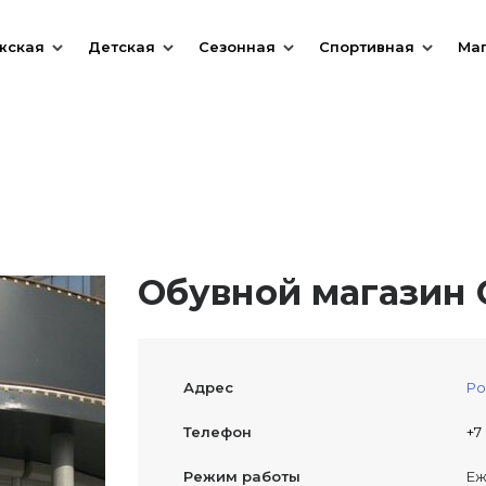
жская
Детская
Сезонная
Спортивная
Ма
Обувной магазин О
Адрес
Ро
Телефон
+7
Режим работы
Еж