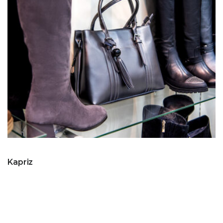
Kapriz