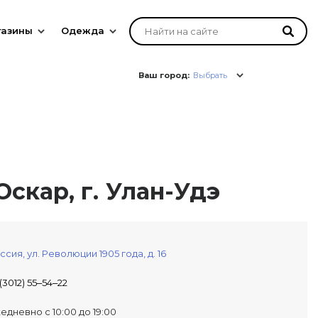
газины
Одежда
Ваш город:
Выбрать
скар, г. Улан-Удэ
ссия,
ул. Революции 1905 года, д. 16
 (3012) 55‒54‒22
едневно с 10:00 до 19:00