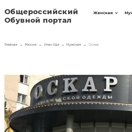
Общероссийский
Женская
Му
Обувной портал
Главная
Россия
Улан-Удэ
Мужская
Оскар