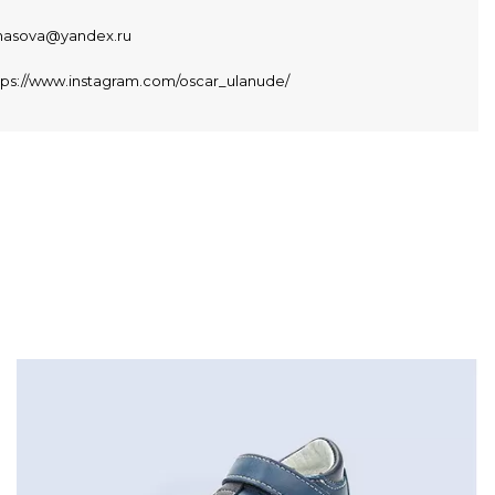
asova@yandex.ru
tps://www.instagram.com/oscar_ulanude/