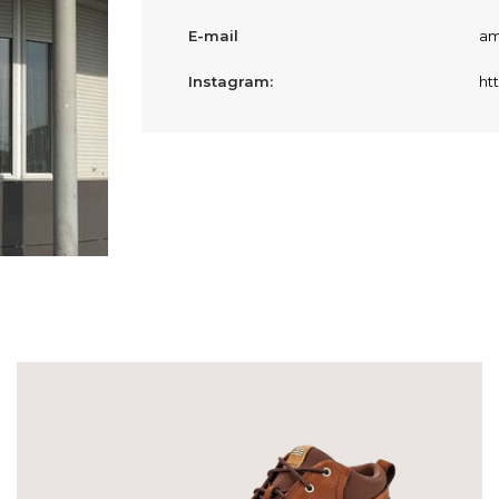
E-mail
am
Instagram:
ht