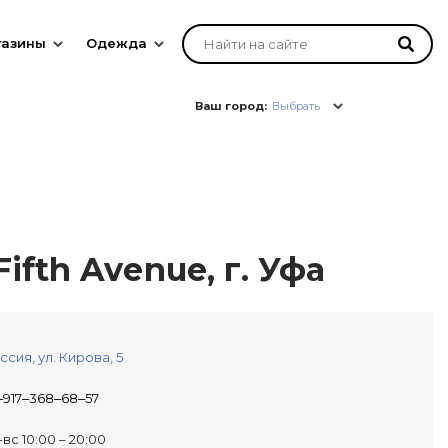
газины
Одежда
Ваш город:
Выбрать
ifth Avenue, г. Уфа
ссия,
ул. Кирова, 5
‒917‒368‒68‒57
-вс 10:00 – 20:00