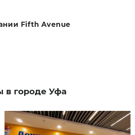
нии Fifth Avenue
 в городе Уфа