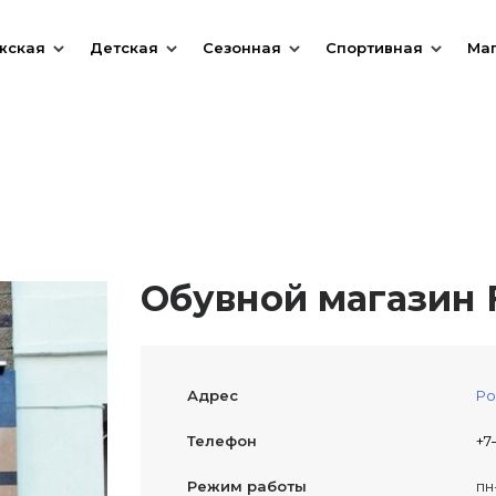
жская
Детская
Сезонная
Спортивная
Ма
Обувной магазин F
Адрес
Ро
Телефон
+7
Режим работы
пн