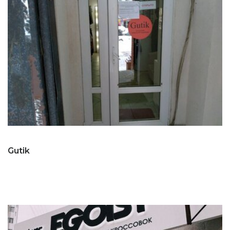
Gutik