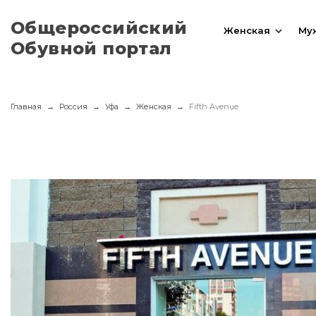
Общероссийский
Женская
Му
Обувной портал
Главная
Россия
Уфа
Женская
Fifth Avenue