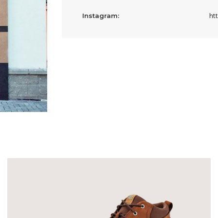
Instagram:
ht