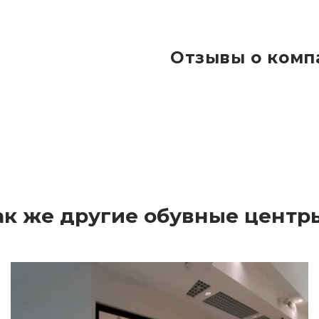
Отзывы о компа
ак же другие обувные центры