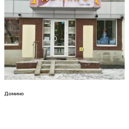
Домино