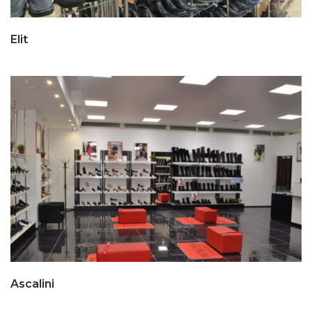
Elit
Ascalini