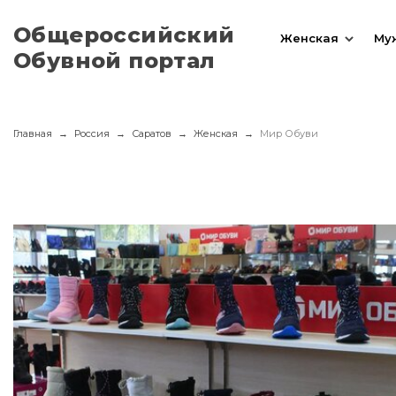
Общероссийский
Женская
Му
Обувной портал
Главная
Россия
Саратов
Женская
Мир Обуви