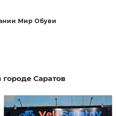
ании Мир Обуви
 городе Саратов