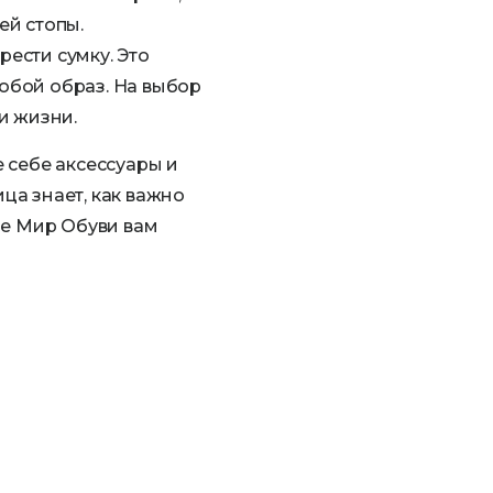
ей стопы.
ести сумку. Это
юбой образ. На выбор
и жизни.
 себе аксессуары и
ца знает, как важно
не Мир Обуви вам