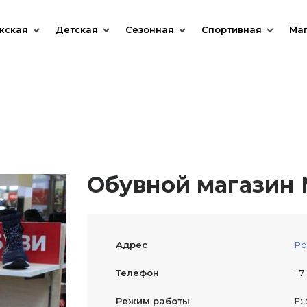
жская
Детская
Сезонная
Спортивная
Ма
Обувной магазин М
Адрес
Ро
Телефон
+7
Режим работы
Еж