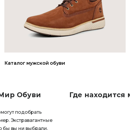
Каталог мужской обуви
 Мир Обуви
Где находится 
омогут подобрать
мер. Экстравагантные
о бы вы ни выбрали,