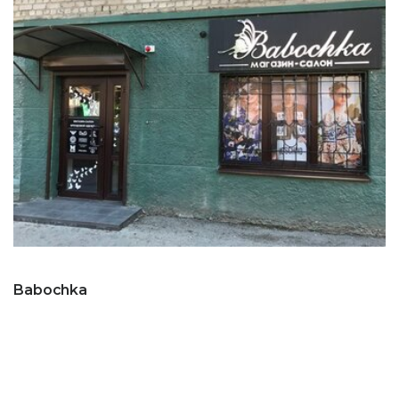
Babochka