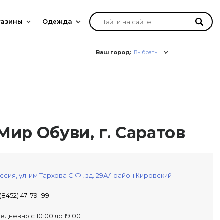
газины
Одежда
Ваш город:
Выбрать
ир Обуви, г. Саратов
ссия,
ул. им Тархова С.Ф., зд. 29А/1
район Кировский
 (8452) 47‒79‒99
едневно с 10:00 до 19:00