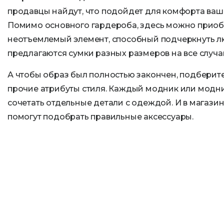
продавцы найдут, что подойдет для комфорта ваш
Помимо основного гардероба, здесь можно приобр
неотъемлемый элемент, способный подчеркнуть л
предлагаются сумки разных размеров на все случа
А чтобы образ был полностью закончен, подберите
прочие атрибуты стиля. Каждый модник или модни
сочетать отдельные детали с одеждой. И в магази
помогут подобрать правильные аксессуары.