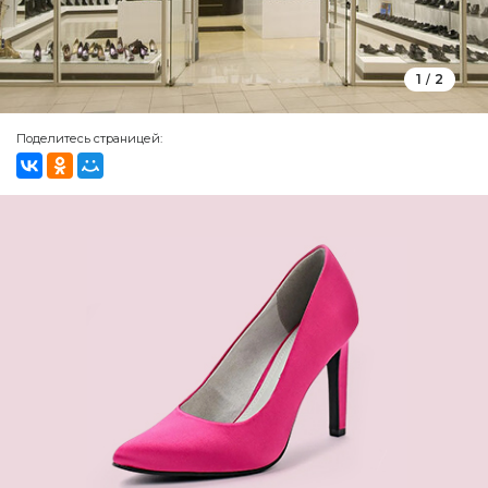
1
2
/
Поделитесь страницей: