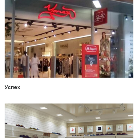
Успех