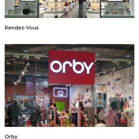
Rendez-Vous
Orby