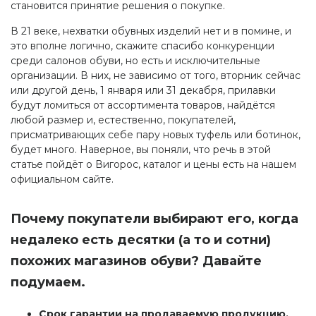
становится принятие решения о покупке.
В 21 веке, нехватки обувных изделий нет и в помине, и
это вполне логично, скажите спасибо конкуренции
среди салонов обуви, но есть и исключительные
организации. В них, не зависимо от того, вторник сейчас
или другой день, 1 января или 31 декабря, прилавки
будут ломиться от ассортимента товаров, найдётся
любой размер и, естественно, покупателей,
присматривающих себе пару новых туфель или ботинок,
будет много. Наверное, вы поняли, что речь в этой
статье пойдёт о Вигорос, каталог и цены есть на нашем
официальном сайте.
Почему покупатели выбирают его, когда
недалеко есть десятки (а то и сотни)
похожих магазинов обуви? Давайте
подумаем.
Срок гарантии на продаваемую продукцию.