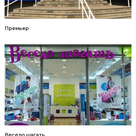
Премьер
Весело шагать