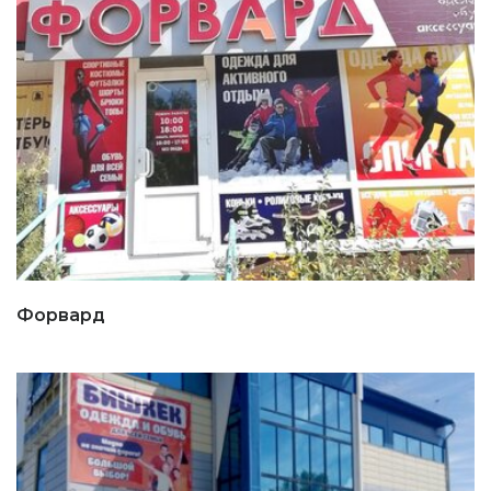
Форвард