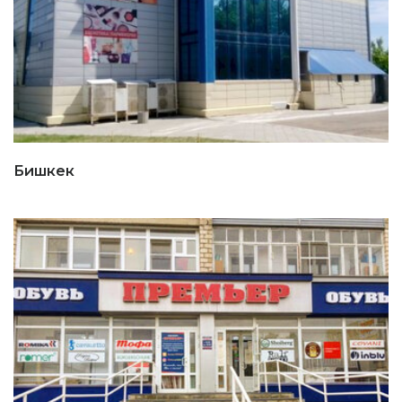
Бишкек