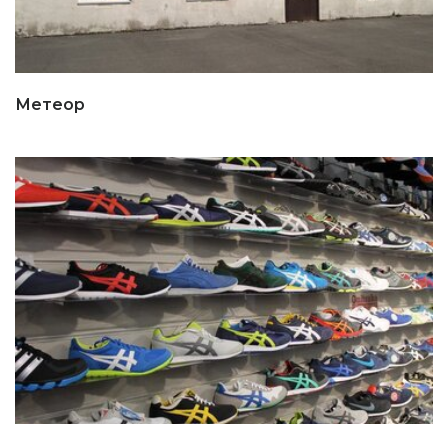
Метеор