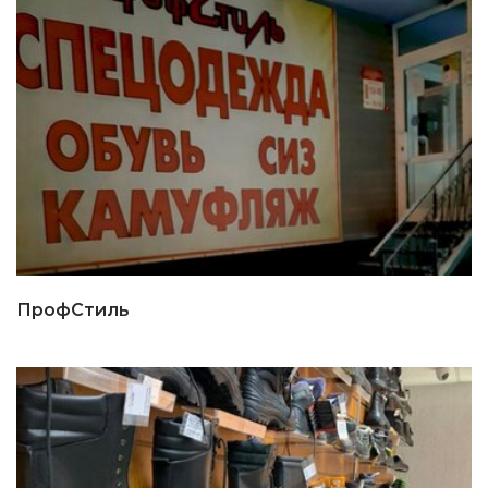
ПрофСтиль