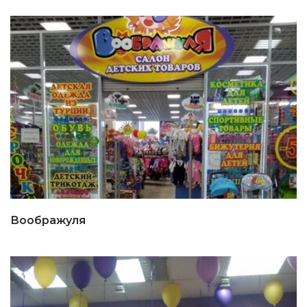
Воображуля