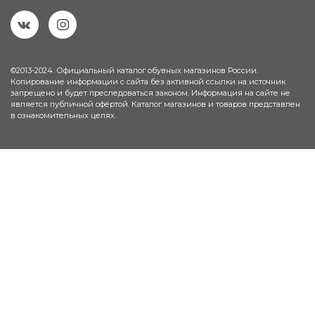
©2013-2024. Официальный каталог обувных магазинов России.
Копирование информации с сайта без активной ссылки на источник
запрещено и будет преследоваться законом. Информация на сайте не
является публичной офёртой. Каталог магазинов и товаров представлен
в ознакомительных целях.