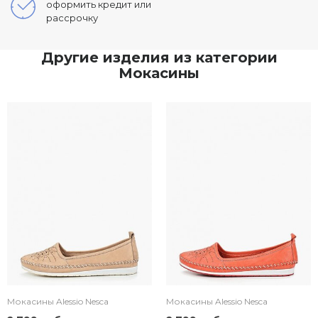
оформить кредит или
рассрочку
Другие изделия из категории
Мокасины
Мокасины Alessio Nesca
Мокасины Alessio Nesca