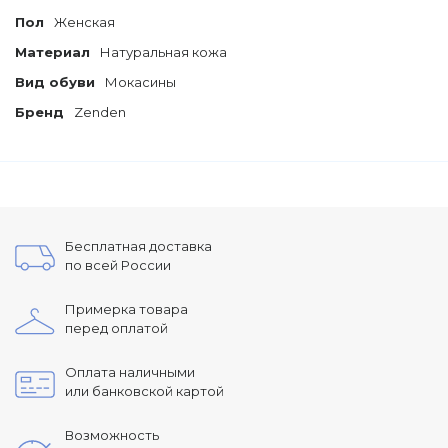
Пол
Женская
Материал
Натуральная кожа
Вид обуви
Мокасины
Бренд
Zenden
Бесплатная доставка
по всей России
Примерка товара
перед оплатой
Оплата наличными
или банковской картой
Возможность