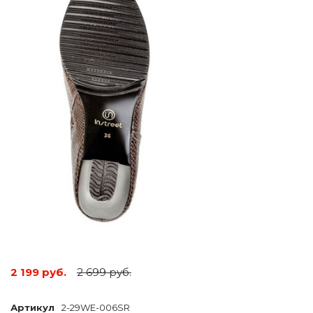
2 199 руб.
2 699 руб.
Артикул
2-29WE-006SR