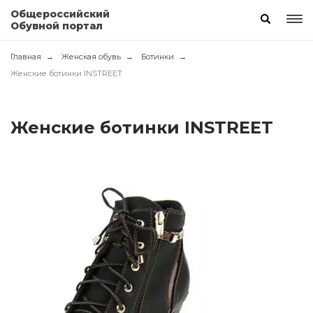
Общероссийский
Обувной портал
Главная
Женская обувь
Ботинки
Женские ботинки INSTREET
Женские ботинки INSTREET