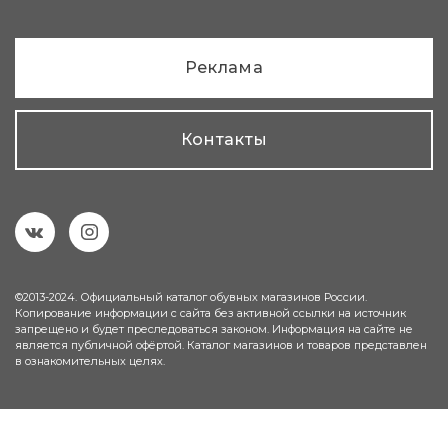
Реклама
Контакты
©2013-2024. Официальный каталог обувных магазинов России.
Копирование информации с сайта без активной ссылки на источник
запрещено и будет преследоваться законом. Информация на сайте не
является публичной офёртой. Каталог магазинов и товаров представлен
в ознакомительных целях.