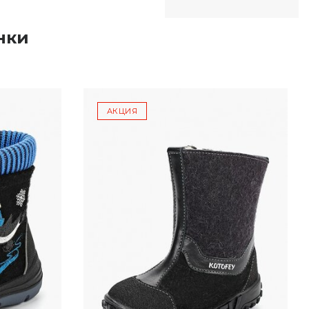
нки
АКЦИЯ