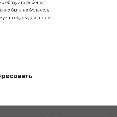
ке обязуйте ребёнка
лжно быть не больно, в
му что обувь для детей
ересовать