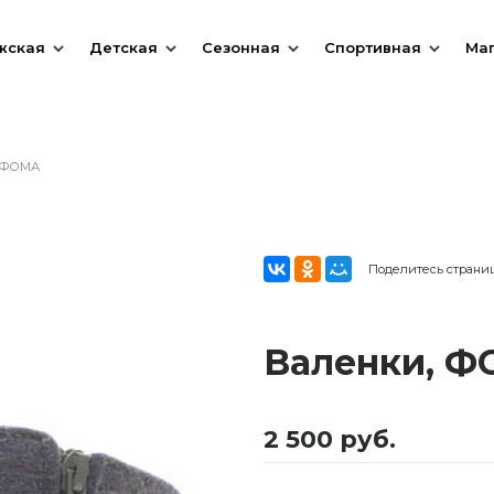
жская
Детская
Сезонная
Спортивная
Ма
, ФОМА
Поделитесь страни
Валенки, 
2 500 руб.