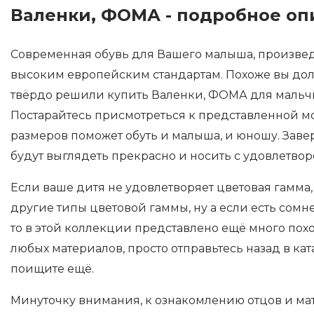
Валенки, ФОМА - подробное оп
Современная обувь для Вашего малыша, произве
высоким европейским стандартам. Похоже вы долг
твёрдо решили купить Валенки, ФОМА для мальчи
Постарайтесь присмотреться к представленной м
размеров поможет обуть и малыша, и юношу. Завер
будут выглядеть прекрасно и носить с удовлетво
Если ваше дитя не удовлетворяет цветовая гамма,
другие типы цветовой гаммы, ну а если есть сомн
то в этой коллекции представлено ещё много пох
любых материалов, просто отправьтесь назад в ка
поищите ещё.
Минуточку внимания, к ознакомлению отцов и м