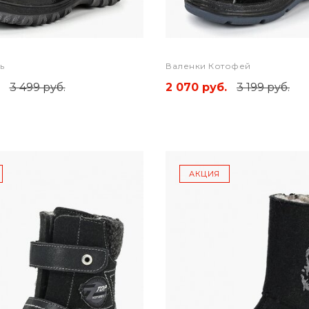
ь
Валенки Котофей
3 499 руб.
2 070 руб.
3 199 руб.
АКЦИЯ