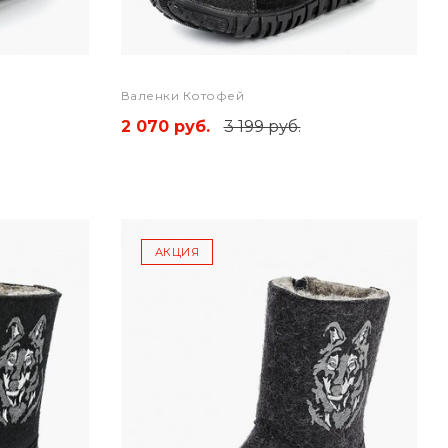
Валенки Котофей
2 070 руб.
3 199 руб.
АКЦИЯ