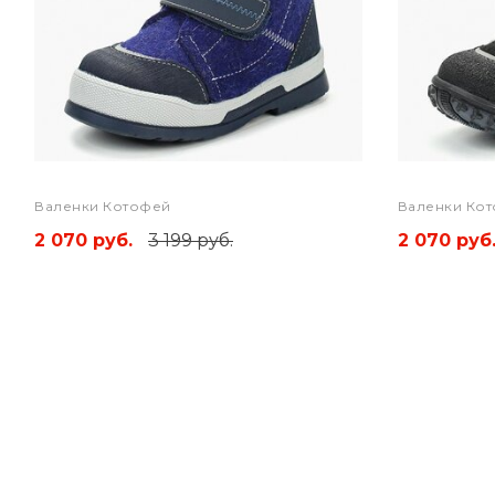
Валенки Котофей
Валенки Ко
2 070 руб.
3 199 руб.
2 070 руб