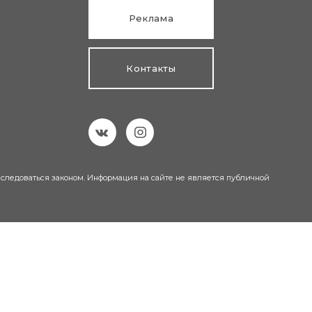
Реклама
Контакты
еследоваться законом. Информация на сайте не является публичной