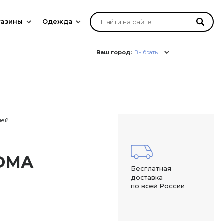
газины
Одежда
Ваш город:
Выбрать
цей
ФОМА
Бесплатная
доставка
по всей России