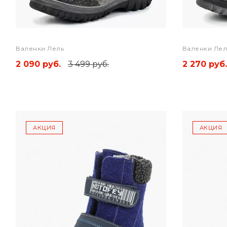
Валенки Лель
Валенки Лел
2 090 руб.
3 499 руб.
2 270 руб.
АКЦИЯ
АКЦИЯ