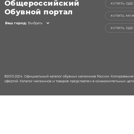
Общероссийский
КУПИТЬ ОДЕ
Обувной портал
КУПИТЬ МУ
Ваш город:
Выбрать
КУПИТЬ ОД
©2013-2024. Официальный каталог обувных магазинов России. Копирование
офёртой. Каталог магазинов и товаров представлен в ознакомительных целя