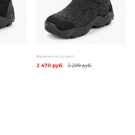
Валенки Котофей
2 470 руб.
3 299 руб.