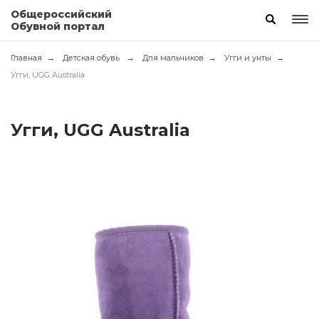
Общероссийский
Обувной портал
Главная
Детская обувь
Для мальчиков
Угги и унты
Угги, UGG Australia
Угги, UGG Australia