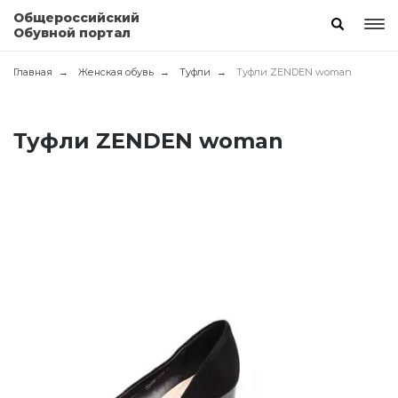
Общероссийский
Обувной портал
Главная
Женская обувь
Туфли
Туфли ZENDEN woman
Туфли ZENDEN woman