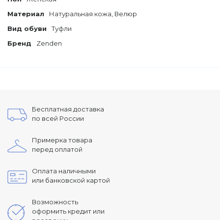
Материал
Натуральная кожа, Велюр
Вид обуви
Туфли
Бренд
Zenden
Бесплатная доставка
по всей России
Примерка товара
перед оплатой
Оплата наличными
или банковской картой
Возможность
оформить кредит или