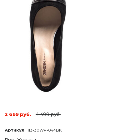
2 699 руб.
4 499 руб.
Артикул
113-30WP-044BK
Пол
Женская