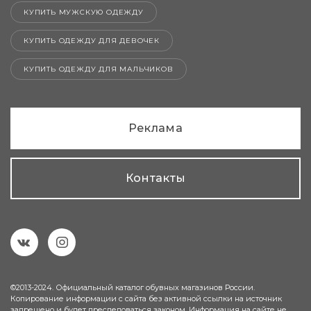
КУПИТЬ МУЖСКУЮ ОДЕЖДУ
КУПИТЬ ОДЕЖДУ ДЛЯ ДЕВОЧЕК
КУПИТЬ ОДЕЖДУ ДЛЯ МАЛЬЧИКОВ
Реклама
Контакты
©2013-2024. Официальный каталог обувных магазинов России.
Копирование информации с сайта без активной ссылки на источник
запрещено и будет преследоваться законом. Информация на сайте не