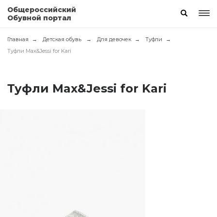
Общероссийский
Обувной портал
Главная
Детская обувь
Для девочек
Туфли
Туфли Max&Jessi for Kari
Туфли Max&Jessi for Kari