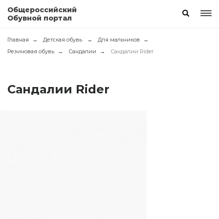
Общероссийский
Обувной портал
Главная
Детская обувь
Для мальчиков
Резиновая обувь
Сандалии
Сандалии Rider
Сандалии Rider