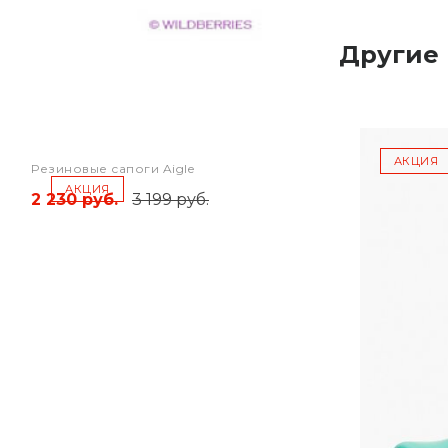
Другие 
АКЦИЯ
Резиновые сапоги Aigle
АКЦИЯ
2 230 руб.
3 199 руб.