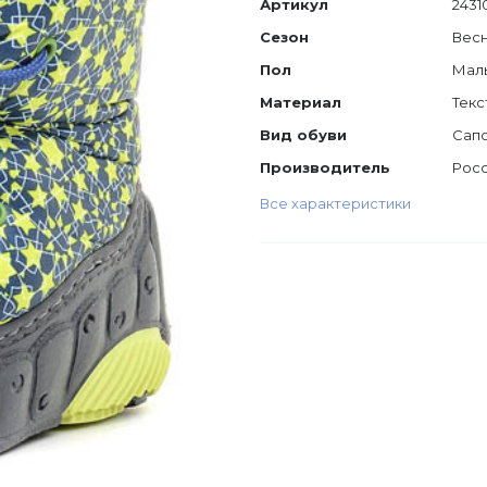
Артикул
2431
Сезон
Весн
Пол
Мал
Материал
Текс
Вид обуви
Сап
Производитель
Рос
Все характеристики