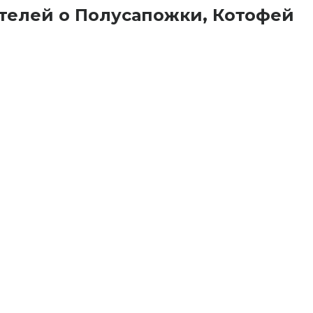
телей о Полусапожки, Котофей