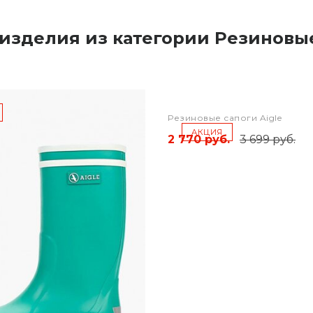
изделия из категории Резиновы
Резиновые сапоги Aigle
АКЦИЯ
2 770 руб.
3 699 руб.