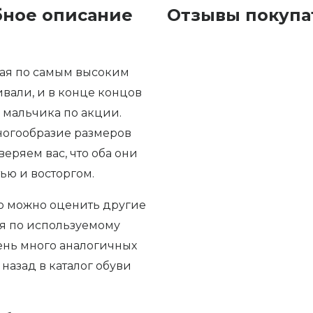
бное описание
Отзывы покупа
ная по самым высоким
вали, и в конце концов
 мальчика по акции.
ногообразие размеров
веряем вас, что оба они
ью и восторгом.
то можно оценить другие
ия по используемому
ень много аналогичных
 назад в каталог обуви