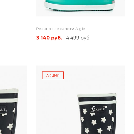
Резиновые сапоги Aigle
3 140 руб.
4 499 руб.
АКЦИЯ