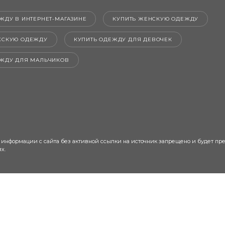
ЖДУ В ИНТЕРНЕТ-МАГАЗИНЕ
КУПИТЬ ЖЕНСКУЮ ОДЕЖДУ
ЖСКУЮ ОДЕЖДУ
КУПИТЬ ОДЕЖДУ ДЛЯ ДЕВОЧЕК
ЕЖДУ ДЛЯ МАЛЬЧИКОВ
 информации с сайта без активной ссылки на источник запрещено и будет пр
х.