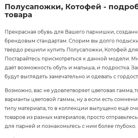
Полусапожки, Котофей - подро
товара
Прекрасная обувь для Вашего парнишки, создан
брендовым стандартам. Спорим вы долго подыски
твёрдо решили купить Полусапожки, Котофей для
Постарайтесь присмотреться к данной модели. М
даёт возможность обуть и малыша, и подростка. За
будут выглядеть замечательно и одевать с гордост
Возможно, вас не удовлетворяет цветовая гамма, 
варианты цветовой гаммы, ну а если есть сомнен
типу материала, то в коллекции выпущено ещё оч
товаров из разных материалов, просто отправьтесь
для парней и познакомьтесь с ним более глубоко.