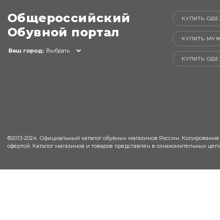
Общероссийский
КУПИТЬ ОДЕ
Обувной портал
КУПИТЬ МУ
Ваш город:
Выбрать
КУПИТЬ ОД
©2013-2024. Официальный каталог обувных магазинов России. Копирование
офёртой. Каталог магазинов и товаров представлен в ознакомительных целя