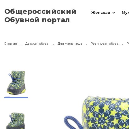
Общероссийский
Женская
Му
Обувной портал
Главная
Детская обувь
Для мальчиков
Резиновая обувь
Р