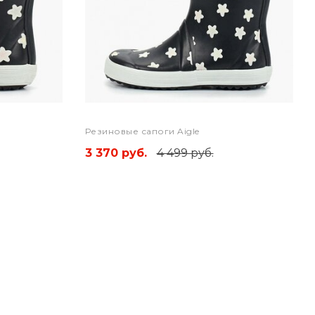
Резиновые сапоги Aigle
3 370 руб.
4 499 руб.