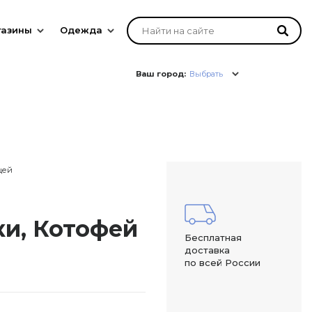
газины
Одежда
Ваш город:
Выбрать
цей
и, Котофей
Бесплатная
доставка
по всей России