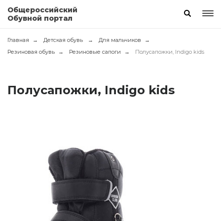
Общероссийский
Обувной портал
Главная
Детская обувь
Для мальчиков
Резиновая обувь
Резиновые сапоги
Полусапожки, Indigo kids
Полусапожки, Indigo kids