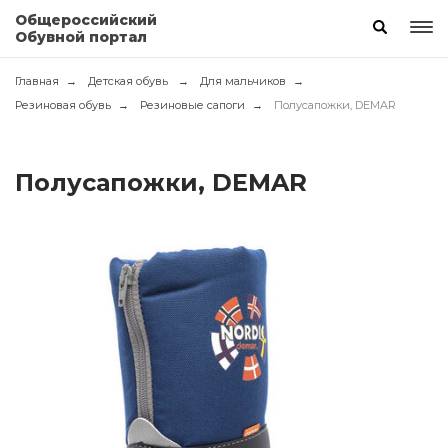
Общероссийский
Обувной портал
Главная
Детская обувь
Для мальчиков
Резиновая обувь
Резиновые сапоги
Полусапожки, DEMAR
Полусапожки, DEMAR