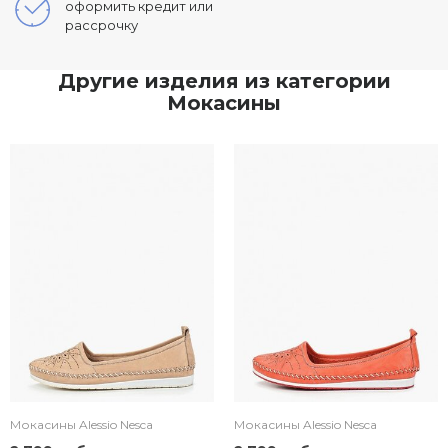
оформить кредит или
рассрочку
Другие изделия из категории
Мокасины
Мокасины Alessio Nesca
Мокасины Alessio Nesca