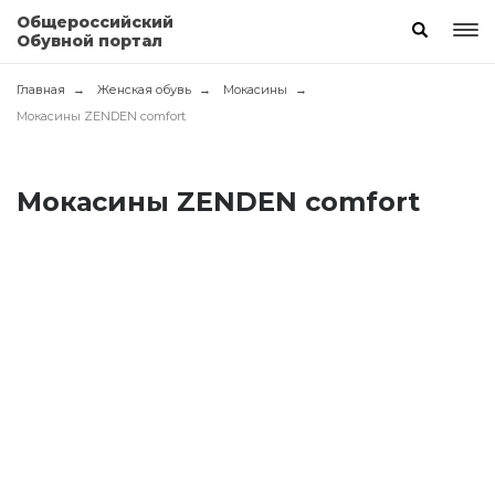
Общероссийский
Обувной портал
Главная
Женская обувь
Мокасины
Мокасины ZENDEN comfort
Мокасины ZENDEN comfort