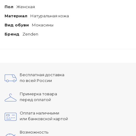
Пол
Женская
Материал
Натуральная кожа
Вид обуви
Мокасины
Бренд
Zenden
Бесплатная доставка
по всей России
Примерка товара
перед оплатой
Оплата наличными
или банковской картой
Возможность