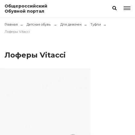
Общероссийский
Обувной портал
Главная
Детская обувь
Для девочек
Туфли
Лоферы Vitacci
Лоферы Vitacci