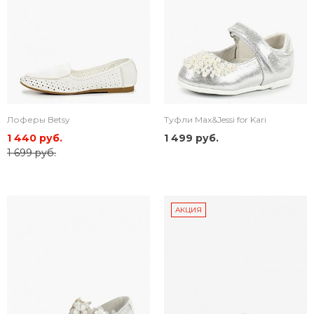
Лоферы Betsy
Туфли Max&Jessi for Kari
1 440 руб.
1 499 руб.
1 699 руб.
АКЦИЯ