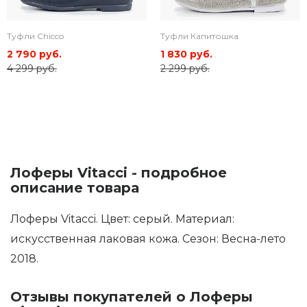
Туфли Chicco
Туфли Капитошка
2 790 руб.
1 830 руб.
4 299 руб.
2 299 руб.
Лоферы Vitacci - подробное
описание товара
Лоферы Vitacci. Цвет: серый. Материал:
искусственная лаковая кожа. Сезон: Весна-лето
2018.
Отзывы покупателей о Лоферы