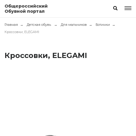
Общероссийский
Обувной портал
Главная
Детская обувь
Для мальчиков
Ботинки
Кроссовки, ELEGAMI
Кроссовки, ELEGAMI