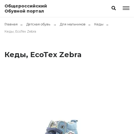
Общероссийский
Обувной портал
Главная
Детская обувь
Для мальчиков
Кеды
Кеды, EcoTex Zebra
Кеды, EcoTex Zebra