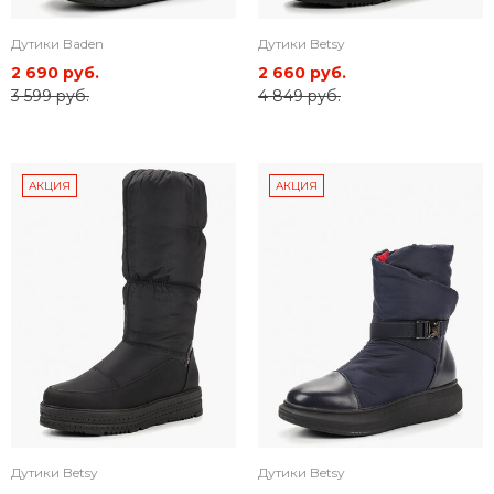
Дутики Baden
Дутики Betsy
2 690 руб.
2 660 руб.
3 599 руб.
4 849 руб.
АКЦИЯ
АКЦИЯ
Дутики Betsy
Дутики Betsy