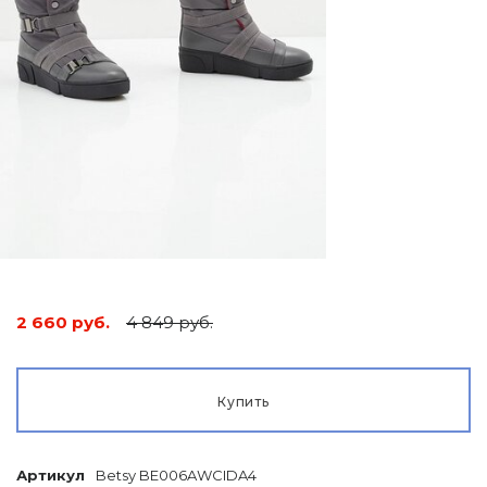
2 660 руб.
4 849 руб.
Купить
Артикул
Betsy BE006AWCIDA4