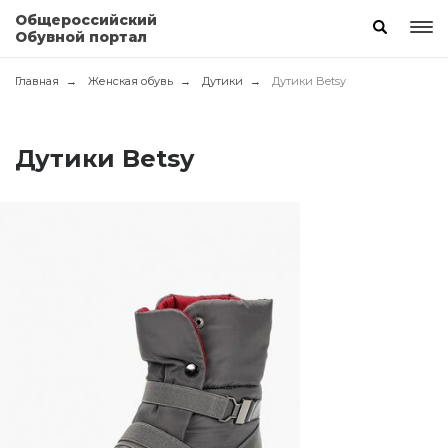
Общероссийский
Обувной портал
Главная
Женская обувь
Дутики
Дутики Betsy
Дутики Betsy