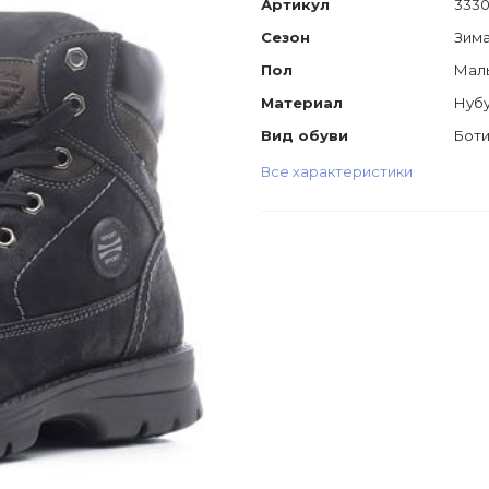
Артикул
333
Сезон
Зим
Пол
Мал
Материал
Нуб
Вид обуви
Бот
Все характеристики