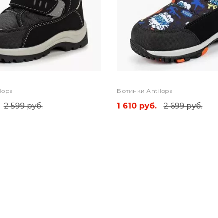
lopa
Ботинки Antilopa
2 599 руб.
1 610 руб.
2 699 руб.