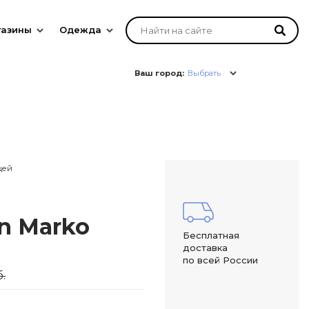
газины
Одежда
Ваш город:
Выбрать
цей
n Marko
Бесплатная
доставка
по всей России
.