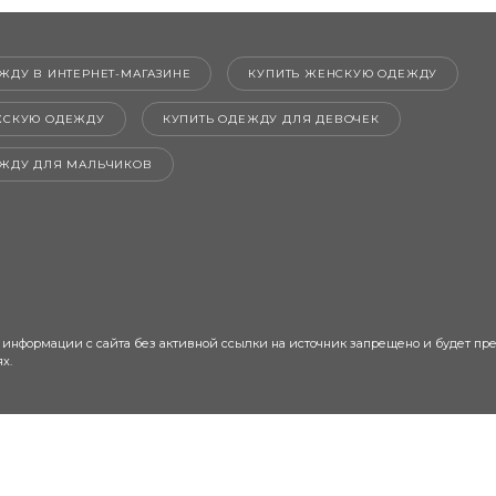
ЖДУ В ИНТЕРНЕТ-МАГАЗИНЕ
КУПИТЬ ЖЕНСКУЮ ОДЕЖДУ
ЖСКУЮ ОДЕЖДУ
КУПИТЬ ОДЕЖДУ ДЛЯ ДЕВОЧЕК
ЕЖДУ ДЛЯ МАЛЬЧИКОВ
 информации с сайта без активной ссылки на источник запрещено и будет пр
х.