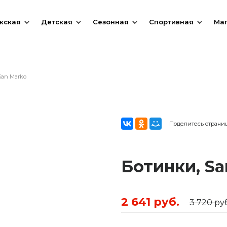
жская
Детская
Сезонная
Спортивная
Ма
San Marko
Поделитесь страни
Ботинки, Sa
2 641 руб.
3 720 руб