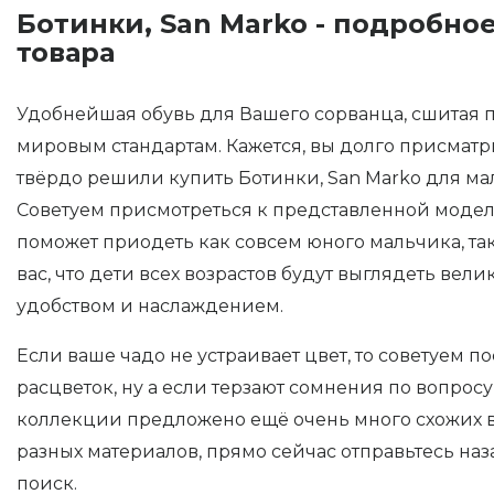
Ботинки, San Marko - подробно
товара
Удобнейшая обувь для Вашего сорванца, сшитая
мировым стандартам. Кажется, вы долго присматри
твёрдо решили купить Ботинки, San Marko для ма
Советуем присмотреться к представленной модел
поможет приодеть как совсем юного мальчика, так
вас, что дети всех возрастов будут выглядеть вели
удобством и наслаждением.
Если ваше чадо не устраивает цвет, то советуем п
расцветок, ну а если терзают сомнения по вопросу 
коллекции предложено ещё очень много схожих в
разных материалов, прямо сейчас отправьтесь на
поиск.