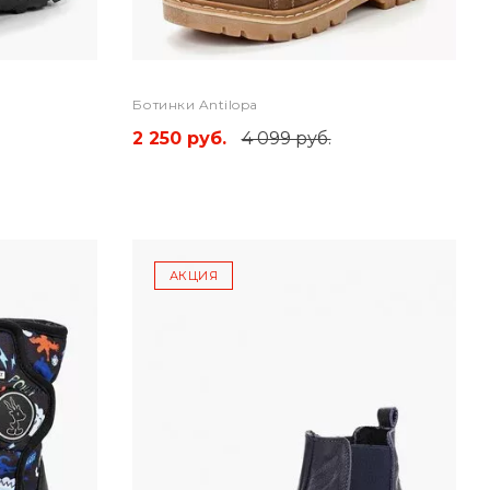
Ботинки Antilopa
2 250 руб.
4 099 руб.
АКЦИЯ