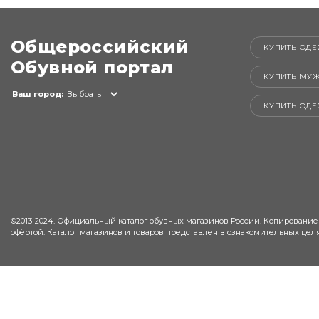
Общероссийский
КУПИТЬ ОДЕ
Обувной портал
КУПИТЬ МУ
Ваш город:
Выбрать
КУПИТЬ ОД
©2013-2024. Официальный каталог обувных магазинов России. Копирование
офёртой. Каталог магазинов и товаров представлен в ознакомительных целя