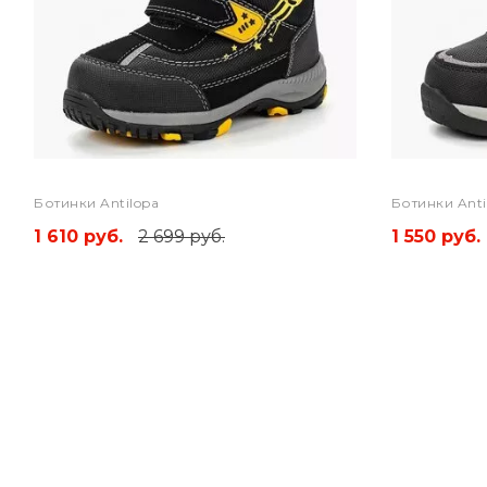
Ботинки Antilopa
Ботинки Anti
1 610 руб.
2 699 руб.
1 550 руб.