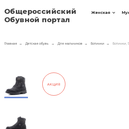
Общероссийский
Женская
Му
Обувной портал
Главная
Детская обувь
Для мальчиков
Ботинки
Ботинки, 
АКЦИЯ