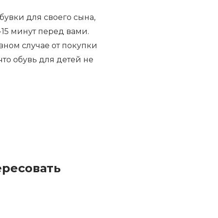
бувки для своего сына,
-15 минут перед вами.
вном случае от покупки
 что обувь для детей не
ересовать