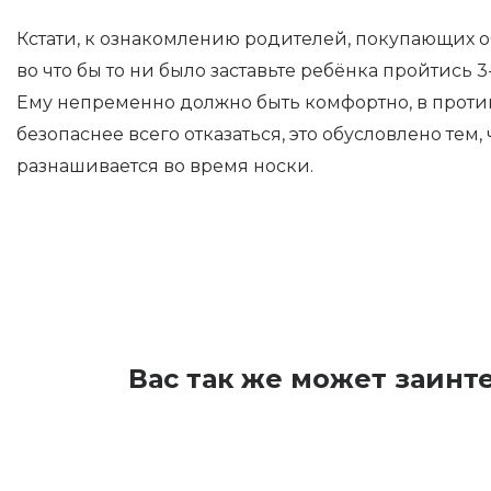
Кстати, к ознакомлению родителей, покупающих о
во что бы то ни было заставьте ребёнка пройтись 3
Ему непременно должно быть комфортно, в проти
безопаснее всего отказаться, это обусловлено тем,
разнашивается во время носки.
Вас так же может заинт