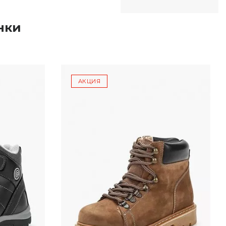
нки
АКЦИЯ