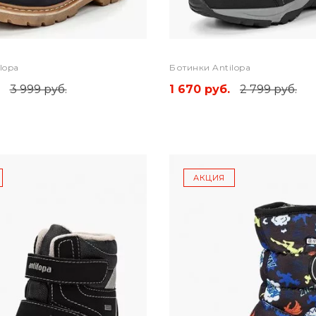
lopa
Ботинки Antilopa
3 999 руб.
1 670 руб.
2 799 руб.
АКЦИЯ