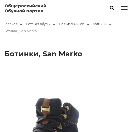
Общероссийский
Обувной портал
Главная
Детская обувь
Для мальчиков
Ботинки
Ботинки, San Marko
Ботинки, San Marko