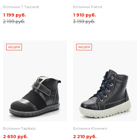
Ботинки T.Taccardi
Ботинки Patrol
1 199 руб.
1 910 руб.
2 199 руб.
3 199 руб.
АКЦИЯ
АКЦИЯ
Ботинки Tapiboo
Ботинки Юничел
2 650 руб.
2 210 руб.